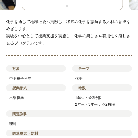
化学を通して地域社会へ貢献し、将来の化学を志向する人材の育成を
めざします。
実験を中心として授業支援を実施し、化学の楽しさや有用性を感じさ
せるプログラムです。
対象
テーマ
中学校全学年
化学
授業形式
時数
出張授業
1年生：全3時限
2年生・3年生：各2時限
関連教科
理科
関連単元・題材