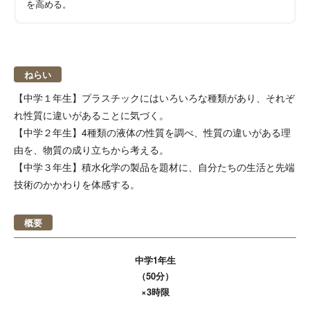
を高める。
ねらい
【中学１年生】プラスチックにはいろいろな種類があり、それぞ
れ性質に違いがあることに気づく。
【中学２年生】4種類の液体の性質を調べ、性質の違いがある理
由を、物質の成り立ちから考える。
【中学３年生】積水化学の製品を題材に、自分たちの生活と先端
技術のかかわりを体感する。
概要
中学1年生
（50分）
×3時限