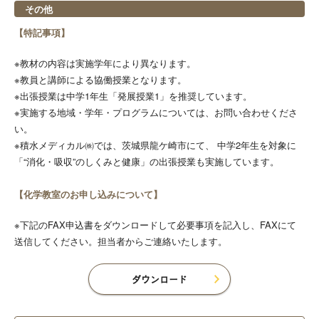
その他
【特記事項】
※教材の内容は実施学年により異なります。
※教員と講師による協働授業となります。
※出張授業は中学1年生「発展授業1」を推奨しています。
※実施する地域・学年・プログラムについては、お問い合わせくださ
い。
※積水メディカル㈱では、茨城県龍ケ崎市にて、 中学2年生を対象に
「“消化・吸収”のしくみと健康」の出張授業も実施しています。
【化学教室のお申し込みについて】
※下記のFAX申込書をダウンロードして必要事項を記入し、FAXにて
送信してください。担当者からご連絡いたします。
ダウンロード