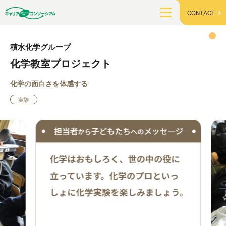
CONTACT
積水化学グループ
化学教室プロジェクト
化学の面白さを体感する
実験