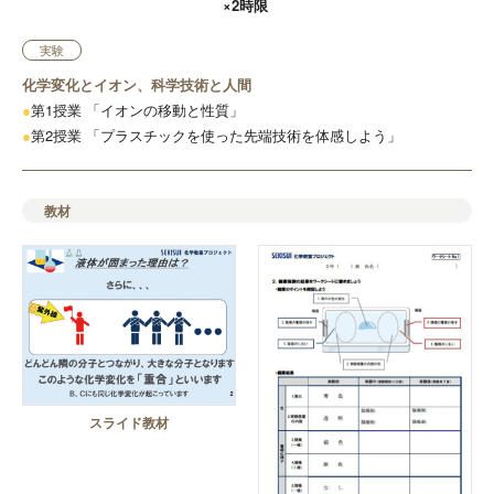
×2時限
実験
化学変化とイオン、科学技術と人間
●
第1授業 「イオンの移動と性質」
●
第2授業 「プラスチックを使った先端技術を体感しよう」
教材
スライド教材