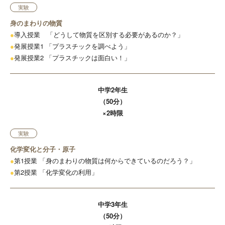
実験
身のまわりの物質
●
導入授業 「どうして物質を区別する必要があるのか？」
●
発展授業1 「プラスチックを調べよう」
●
発展授業2 「プラスチックは面白い！」
中学2年生
（50分）
×2時限
実験
化学変化と分子・原子
●
第1授業 「身のまわりの物質は何からできているのだろう？」
●
第2授業 「化学変化の利用」
中学3年生
（50分）