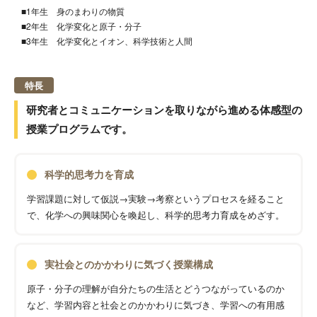
■1年生 身のまわりの物質
■2年生 化学変化と原子・分子
■3年生 化学変化とイオン、科学技術と人間
特長
研究者とコミュニケーションを取りながら進める体感型の
授業プログラムです。
科学的思考力を育成
学習課題に対して仮説→実験→考察というプロセスを経ること
で、化学への興味関心を喚起し、科学的思考力育成をめざす。
実社会とのかかわりに気づく授業構成
原子・分子の理解が自分たちの生活とどうつながっているのか
など、学習内容と社会とのかかわりに気づき、学習への有用感