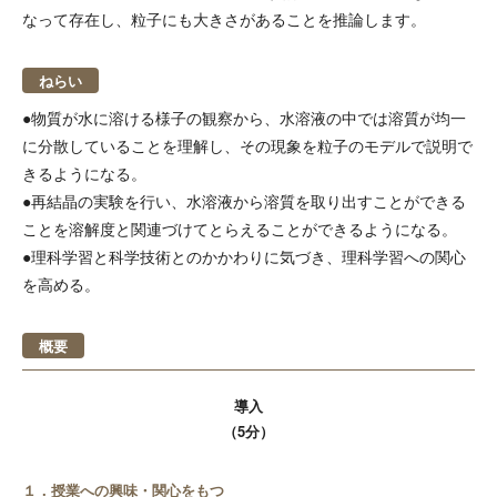
なって存在し、粒子にも大きさがあることを推論します。
ねらい
●物質が水に溶ける様子の観察から、水溶液の中では溶質が均一
に分散していることを理解し、その現象を粒子のモデルで説明で
きるようになる。
●再結晶の実験を行い、水溶液から溶質を取り出すことができる
ことを溶解度と関連づけてとらえることができるようになる。
●理科学習と科学技術とのかかわりに気づき、理科学習への関心
を高める。
概要
導入
（5分）
１．授業への興味・関心をもつ