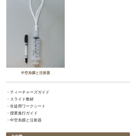
中空糸膜と注射器
・ティーチャーズガイド
・スライド教材
・生徒用ワークシート
・授業進行ガイド
・中空糸膜と注射器
その他