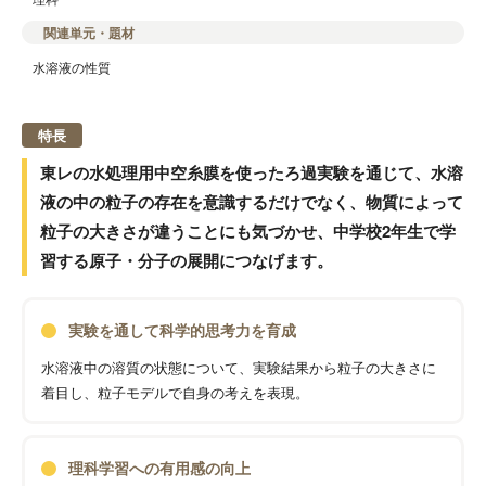
関連単元・題材
水溶液の性質
特長
東レの水処理用中空糸膜を使ったろ過実験を通じて、水溶
液の中の粒子の存在を意識するだけでなく、物質によって
粒子の大きさが違うことにも気づかせ、中学校2年生で学
習する原子・分子の展開につなげます。
実験を通して科学的思考力を育成
水溶液中の溶質の状態について、実験結果から粒子の大きさに
着目し、粒子モデルで自身の考えを表現。
理科学習への有用感の向上