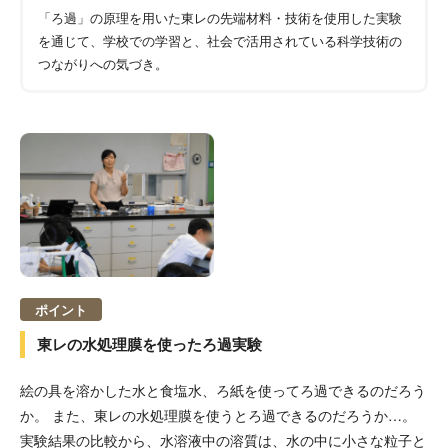
「ろ過」の原理を用いた東レの先端材料・技術を使用した実験
を通じて、学校での学習と、社会で活用されている科学技術の
つながりへの気づき。
ポイント
東レの水処理膜を使ったろ過実験
絵の具を溶かした水と食塩水、ろ紙を使ってろ過できるのだろう
か。 また、東レの水処理膜を使うとろ過できるのだろうか…。
実験結果の比較から、水溶液中の溶質は、水の中に小さな粒子と