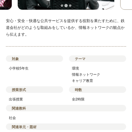
安心・安全・快適な公共サービスを提供する役割を果たすために、鉄
道会社がどのような取組みをしているか、情報ネットワークの観点か
ら伝えます。
対象
テーマ
小学校5年生
環境
情報ネットワーク
キャリア教育
授業形式
時数
出張授業
全2時限
関連教科
社会
関連単元・題材