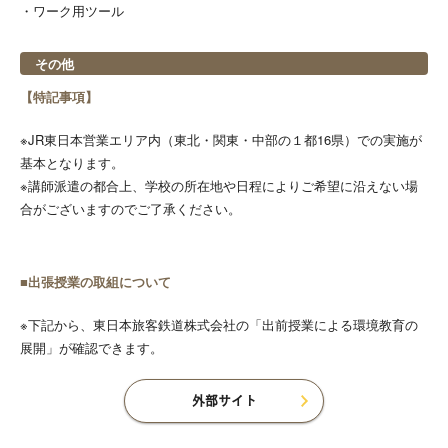
・ワーク用ツール
その他
【特記事項】
※JR東日本営業エリア内（東北・関東・中部の１都16県）での実施が
基本となります。
※講師派遣の都合上、学校の所在地や日程によりご希望に沿えない場
合がございますのでご了承ください。
■出張授業の取組について
※下記から、東日本旅客鉄道株式会社の「出前授業による環境教育の
展開」が確認できます。
外部サイト