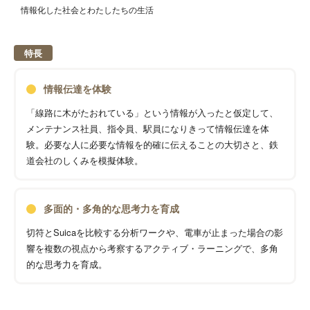
情報化した社会とわたしたちの生活
特長
情報伝達を体験
「線路に木がたおれている」という情報が入ったと仮定して、
メンテナンス社員、指令員、駅員になりきって情報伝達を体
験。必要な人に必要な情報を的確に伝えることの大切さと、鉄
道会社のしくみを模擬体験。
多面的・多角的な思考力を育成
切符とSuicaを比較する分析ワークや、電車が止まった場合の影
響を複数の視点から考察するアクティブ・ラーニングで、多角
的な思考力を育成。