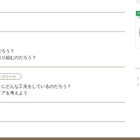
だろう？
取り組むのだろう？
ープワーク
・
・
」にどんな工夫をしているのだろう？
ィアを考えよう