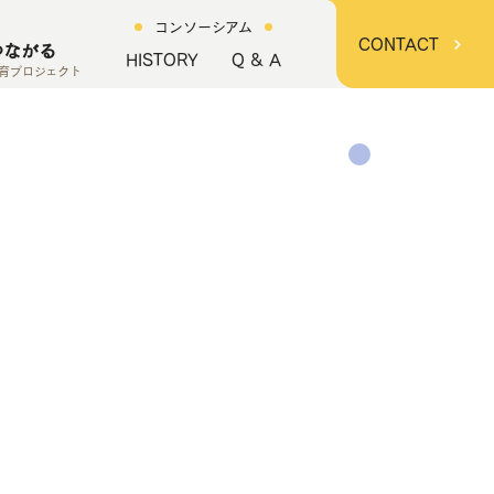
コンソーシアム
CONTACT
つながる
HISTORY
Q & A
育プロジェクト