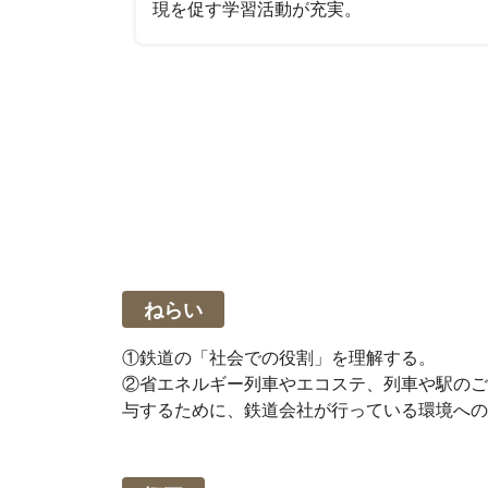
現を促す学習活動が充実。
ねらい
①鉄道の「社会での役割」を理解する。
②省エネルギー列車やエコステ、列車や駅のご
与するために、鉄道会社が行っている環境への