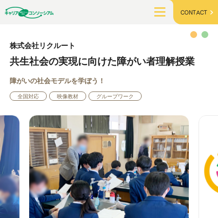
CONTACT
株式会社リクルート
共生社会の実現に向けた障がい者理解授業
障がいの社会モデルを学ぼう！
全国対応
映像教材
グループワーク