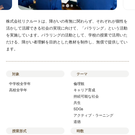
株式会社リクルートは、障がいの有無に関わらず、それぞれが個性を
活かして活躍できる社会の実現に向けて、「パラリング」という活動
を実施しています。パラリングの活動として、学校の授業で活用いた
だける、障がい者理解を目的とした教材を制作し、無償で提供してい
ます。
対象
テーマ
中学校全学年
倫理観
高校全学年
キャリア育成
持続可能な社会
共生
SDGs
アクティブ・ラーニング
道徳
授業形式
時数