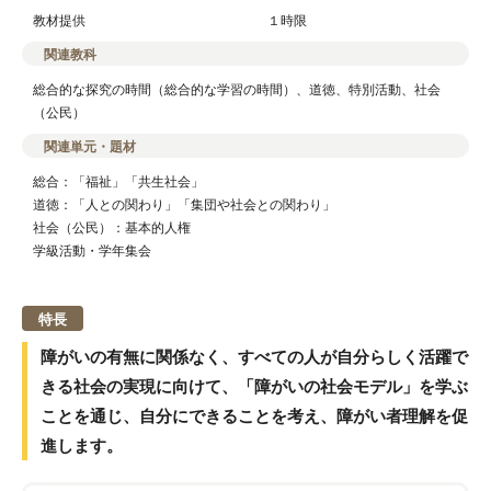
教材提供
１時限
関連教科
総合的な探究の時間（総合的な学習の時間）、道徳、特別活動、社会
（公民）
関連単元・題材
総合：「福祉」「共生社会」
道徳：「人との関わり」「集団や社会との関わり」
社会（公民）：基本的人権
学級活動・学年集会
特長
障がいの有無に関係なく、すべての人が自分らしく活躍で
きる社会の実現に向けて、「障がいの社会モデル」を学ぶ
ことを通じ、自分にできることを考え、障がい者理解を促
進します。