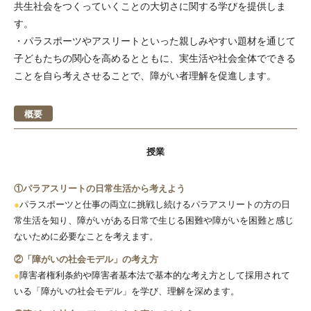
共生社会をつくっていくことの大切さに関する学びを提供しま
す。
・パラスポーツやアスリートといった親しみやすい題材を通じて
子どもたちの関心を高めるとともに、実生活や社会全体でできる
ことを自ら考えさせることで、障がい者理解を促進します。
概要
授業
①パラアスリートの日常生活から考えよう
●
パラスポーツと仕事の両立に挑戦し続けるパラアスリートの方の日
常生活を知り、障がいがある日常で生じる困難や障がいを困難と感じ
ないために必要なことを考えます。
②「障がいの社会モデル」の考え方
●
障害者権利条約や障害者基本法で基本的な考え方として採用されて
いる「障がいの社会モデル」を学び、理解を深めます。