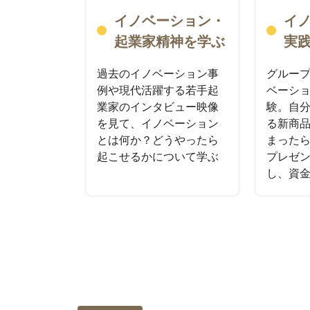
イノベーション・
イ
起業家精神を学ぶ
実
過去のイノベーション事
グルー
例や現代活躍する若手起
ベーシ
業家のインタビュー映像
験。自
を見て、イノベーション
る新商
とは何か？どうやったら
まった
起こせるかについて学ぶ
プレゼ
し、資