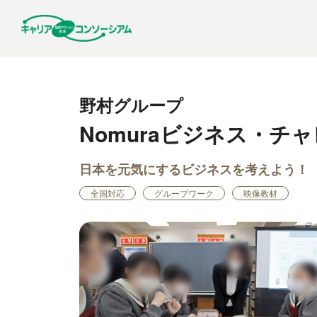
野村グループ
Nomuraビジネス・チ
日本を元気にするビジネスを考えよう！
全国対応
グループワーク
映像教材