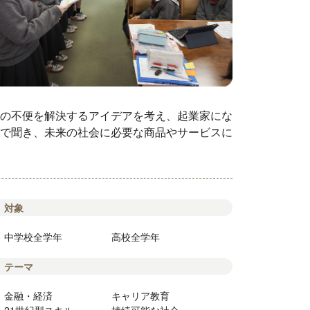
の不便を解決するアイデアを考え、起業家にな
で聞き、未来の社会に必要な商品やサービスに
対象
中学校全学年
高校全学年
テーマ
金融・経済
キャリア教育