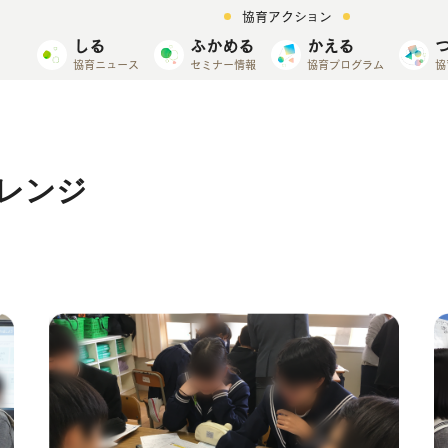
協育アクション
しる
ふかめる
かえる
協育ニュース
セミナー情報
協育プログラム
協
ャレンジ