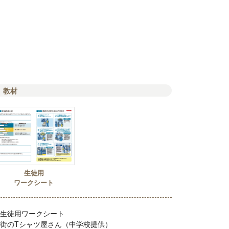
教材
生徒用
ワークシート
生徒用ワークシート
街のTシャツ屋さん（中学校提供）