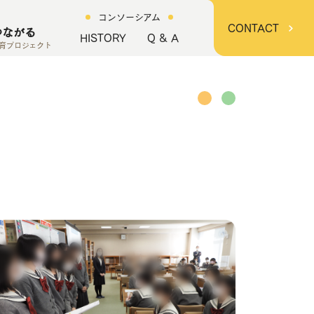
コンソーシアム
CONTACT
つながる
HISTORY
Q & A
育プロジェクト