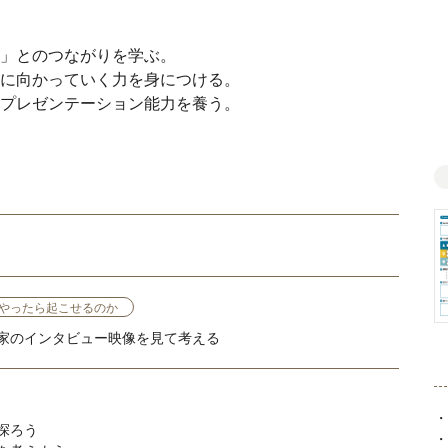
」とのつながりを学ぶ。
に向かっていく力を身につける。
プレゼンテーション能力を養う。
やったら起こせるのか
家のインタビュー映像を見て考える
・
探ろう
・