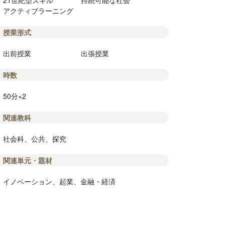
21世紀型スキル
持続可能な社会
アクティブラーニング
授業形式
出前授業
出張授業
時数
50分×2
関連教科
社会科、公共、探究
関連単元・題材
イノベーション、起業、金融・経済