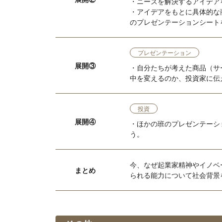
・ニーズを解決するアイデア
・アイデアをもとに具体的な
のプレゼンテーションシート
プレゼンテーション
展開③
・自分たちが考えた商品（サ
中を変えるのか、投資家に伝
投資
展開④
・ほかの班のプレゼンテーシ
う。
今、なぜ起業家精神やイノベ
まとめ
られる能力について社会背景