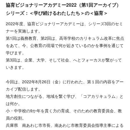
協育ビジョナリーアカデミー2022（第1回アーカイブ）
シリーズ：＜学び続けるわたしたち＞の＜協育＞
2022年度、協育ビジョナリーアカデミーは、シリーズ3回のセミ
ナーを実施します。
第1回は義務教育、第2回は、高等学校のカリキュラム改革に焦点
をあて、今、公教育の現場で何が起きているのかを事例を通じて
学びます。
第3回は、企業、大学、そして社会、へとフォーカスが繋がって
いきます。
今回は、2022年8月26日（金）に行われた、第１回の内容をアー
カイブ配信します。
地方創生につながる、地域を繋ぐ学び、「コアカリキュラム」と
は何か。
小・中学校の9か年を貫く力の育成、そのための教育委員会、教
員の役割。
兵庫県 南あわじ市市長、南あわじ市教育委員会指導主事による