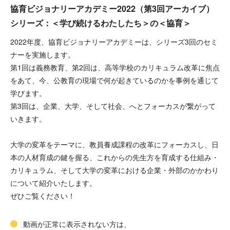
協育ビジョナリーアカデミー2022（第3回アーカイブ）
シリーズ：＜学び続けるわたしたち＞の＜協育＞
2022年度、協育ビジョナリーアカデミーは、シリーズ3回のセミ
ナーを実施します。
第1回は義務教育、第2回は、高等学校のカリキュラム改革に焦点
をあて、今、公教育の現場で何が起きているのかを事例を通じて
学びます。
第3回は、企業、大学、そして社会、へとフォーカスが繋がって
いきます。
大学の変革をテーマに、教員養成課程の改革にフォーカスし、日
本の人材育成の鍵を握る、これからの先生方を育成する仕組み・
カリキュラム、そして大学の変革における企業・外部のかかわり
について紹介いたします。
ぜひご覧ください！
動画が正常に表示されない方は、