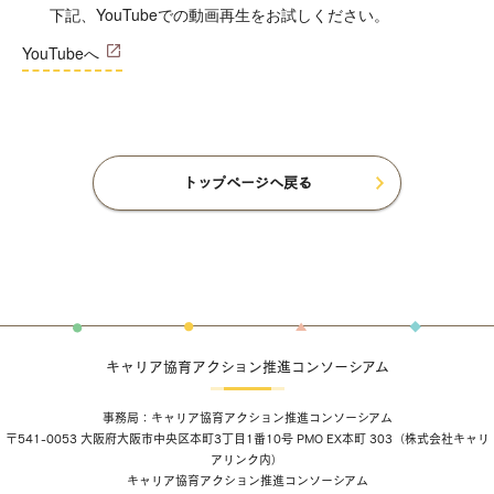
下記、YouTubeでの動画再生をお試しください。
YouTubeへ
トップページへ戻る
キャリア協育アクション推進コンソーシアム
事務局：キャリア協育アクション推進コンソーシアム
〒541-0053 大阪府大阪市中央区本町3丁目1番10号 PMO EX本町 303（
株式会社キャリ
アリンク
内）
キャリア協育アクション推進コンソーシアム